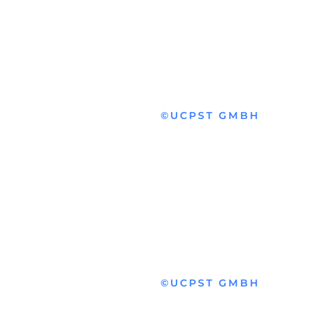
©
UCPST GMBH
©
UCPST GMBH